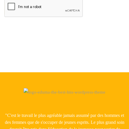
"C'est le travail le plus agréable jamais assumé par des hommes et
des femmes que de s'occuper de jeunes esprits. Le plus grand soin