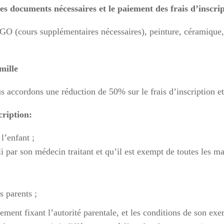
s les documents nécessaires
et le paiement des frais d’inscrip
GO (cours supplémentaires nécessaires), peinture, céramique,
mille
 accordons une réduction de 50% sur le frais d’inscription et 
cription:
l’enfant ;
li par son médecin traitant et qu’il est exempt de toutes les m
s parents ;
ement fixant l’autorité parentale, et les conditions de son exe