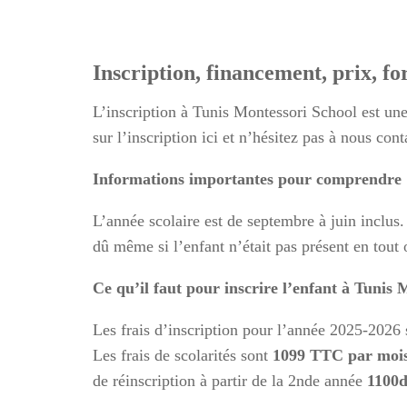
Inscription, financement, prix, f
L’inscription à Tunis Montessori School est un
sur l’inscription ici et n’hésitez pas à nous con
Informations importantes pour comprendre
L’année scolaire est de septembre à juin inclus.
dû même si l’enfant n’était pas présent en tout o
Ce qu’il faut pour inscrire l’enfant à Tunis
Les frais d’inscription pour l’année 2025-2026
Les frais de scolarités sont
1099 TTC par moi
de réinscription à partir de la 2nde année
1100