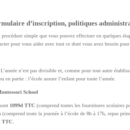
ormulaire
d’inscription, politiques administr
e procédure simple que vous pouvez effectuer en quelques étap
tacter pour vous aider avec tout ce dont vous avez besoin pour 
 L’année n’est pas divisible et, comme pour tout autre établis
u en partie : l’école assure l’enfant pour toute l’année.
 Montessori School
 sont
1099d TTC
(comprend toutes les fournitures scolaires po
s
(comprend toute la journée à l’école de 8h à 17h, repas pri
d TTC
.