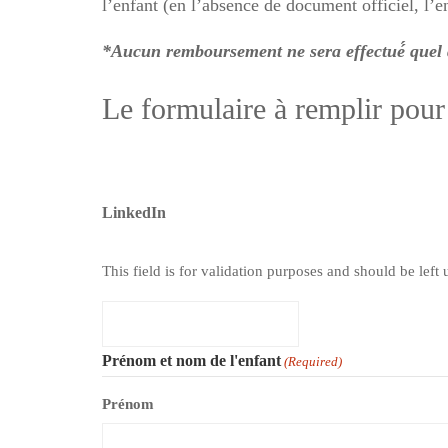
l’enfant (en l’absence de document officiel, l’
*Aucun remboursement ne sera effectué́ quel q
Le formulaire à remplir pour
LinkedIn
This field is for validation purposes and should be lef
Prénom et nom de l'enfant
(Required)
Prénom