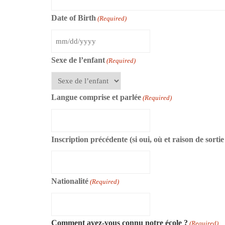
Date of Birth
(Required)
MM
Sexe de l’enfant
slash
(Required)
DD
slash
Langue comprise et parlée
(Required)
YYYY
Inscription précédente (si oui, où et raison de sortie
Nationalité
(Required)
Comment avez-vous connu notre école ?
(Required)