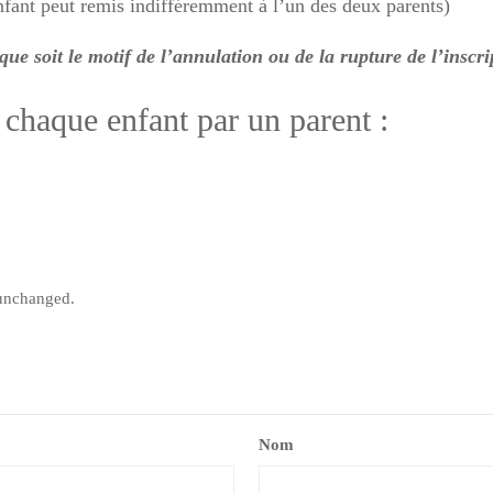
enfant peut remis indifféremment à l’un des deux parents)
ue soit le motif de
l’annulation ou de la rupture de l’inscri
 chaque enfant par un parent :
t unchanged.
Nom