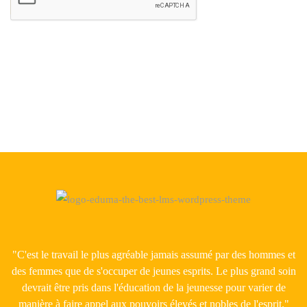
"C'est le travail le plus agréable jamais assumé par des hommes et
des femmes que de s'occuper de jeunes esprits. Le plus grand soin
devrait être pris dans l'éducation de la jeunesse pour varier de
manière à faire appel aux pouvoirs élevés et nobles de l'esprit."