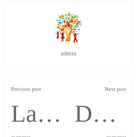
admin
Previous post
Next post
La
Déchif