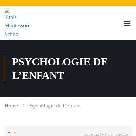
PSYCHOLOGIE DE
L’ENFANT
Home
Psychologie de l’Enfant
Showing 1-10 of 44 results