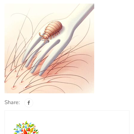
Share: