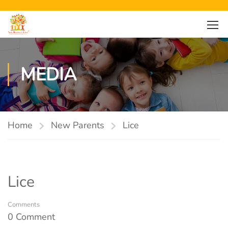
MEDIA
Home
New Parents
Lice
Lice
Comments
0 Comment