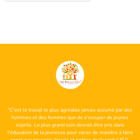
"C'est le travail le plus agréable jamais assumé par des
hommes et des femmes que de s'occuper de jeunes
esprits. Le plus grand soin devrait être pris dans
l'éducation de la jeunesse pour varier de manière à faire