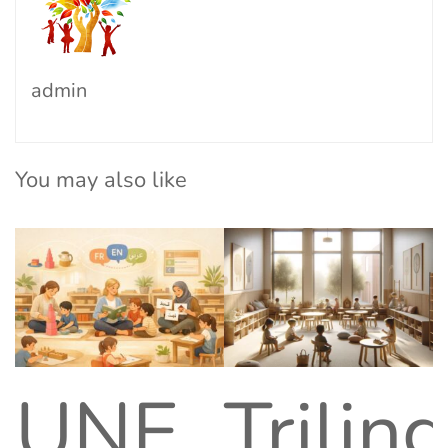
admin
You may also like
UNE
Trilin