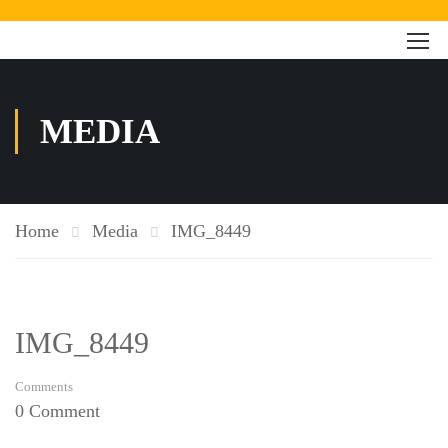
MEDIA
Home
Media
IMG_8449
IMG_8449
Comments
0 Comment