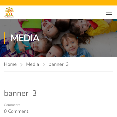
MEDIA
Home
Media
banner_3
banner_3
Comments
0 Comment