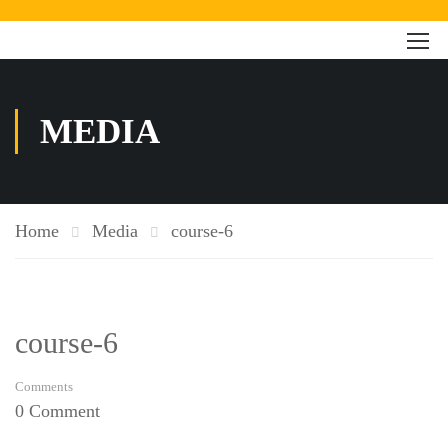
MEDIA
Home
Media
course-6
course-6
Comments
0 Comment