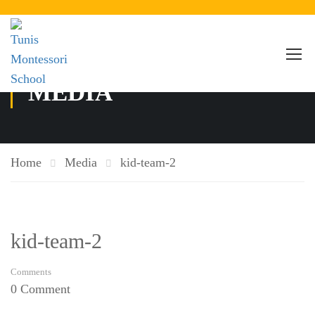
MEDIA
Home
Media
kid-team-2
kid-team-2
Comments
0 Comment