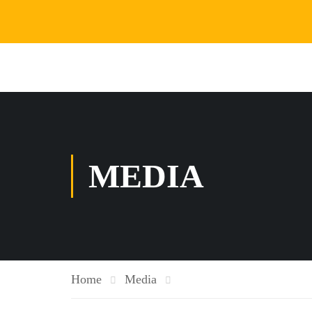
MEDIA
Home
Media