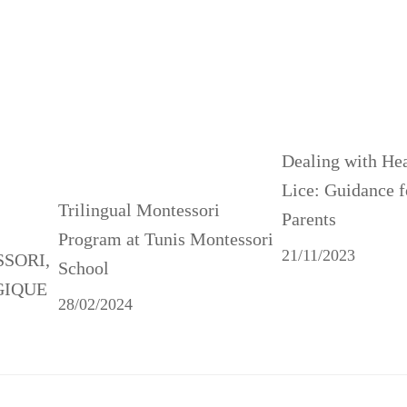
Dealing with He
Lice: Guidance f
Trilingual Montessori
Parents
Program at Tunis Montessori
21/11/2023
SSORI,
School
GIQUE
28/02/2024