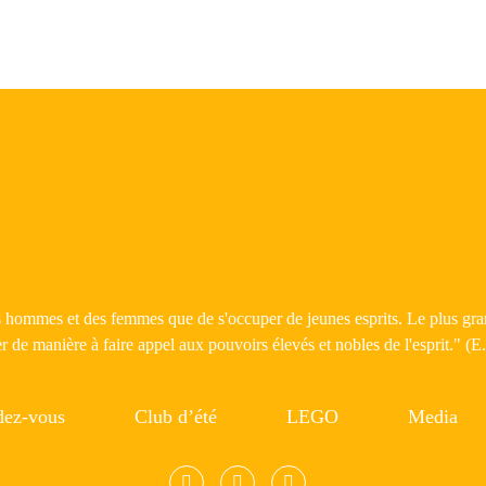
es hommes et des femmes que de s'occuper de jeunes esprits. Le plus grand
r de manière à faire appel aux pouvoirs élevés et nobles de l'esprit." (
ez-vous
Club d’été
LEGO
Media