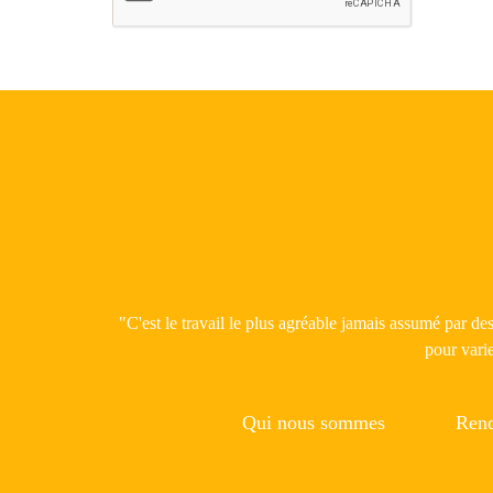
"C'est le travail le plus agréable jamais assumé par d
pour varie
Qui nous sommes
Rend