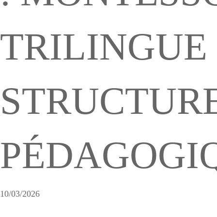
TRILINGUE
STRUCTUR
PÉDAGOGI
10/03/2026