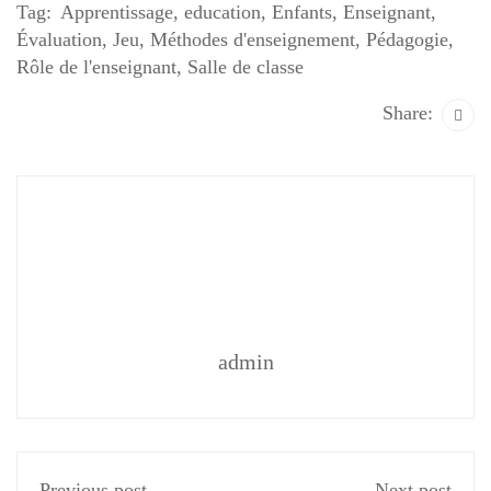
Tag:
Apprentissage
,
education
,
Enfants
,
Enseignant
,
Évaluation
,
Jeu
,
Méthodes d'enseignement
,
Pédagogie
,
Rôle de l'enseignant
,
Salle de classe
Share:
admin
Previous post
Next post