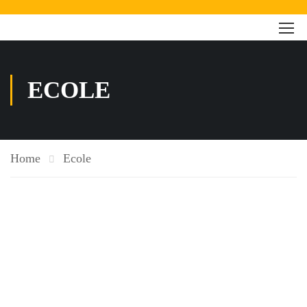
ECOLE
Home
Ecole