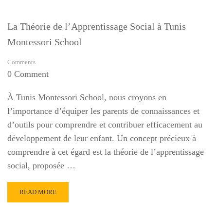
La Théorie de l’Apprentissage Social à Tunis
Montessori School
Comments
0 Comment
À Tunis Montessori School, nous croyons en
l’importance d’équiper les parents de connaissances et
d’outils pour comprendre et contribuer efficacement au
développement de leur enfant. Un concept précieux à
comprendre à cet égard est la théorie de l’apprentissage
social, proposée …
READ
READ MORE
MORE
ABOUT