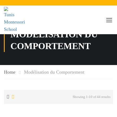
MODÉLISATION DU
COMPORTEMENT
Home
Modélisation du Comportement
Showing 1-10 of 44 results