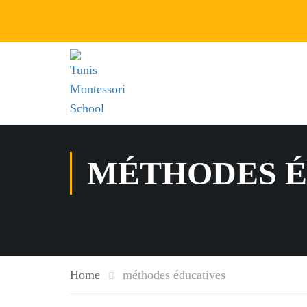
MÉTHODES É
Home
méthodes éducatives