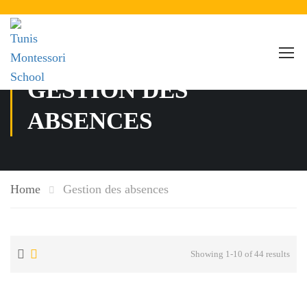
GESTION DES
ABSENCES
Home
Gestion des absences
Showing 1-10 of 44 results