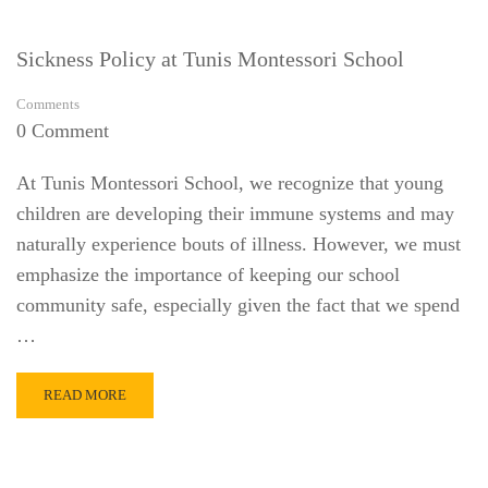
Sickness Policy at Tunis Montessori School
Comments
0 Comment
At Tunis Montessori School, we recognize that young
children are developing their immune systems and may
naturally experience bouts of illness. However, we must
emphasize the importance of keeping our school
community safe, especially given the fact that we spend
…
READ
READ MORE
MORE
ABOUT
SICKNESS
POLICY