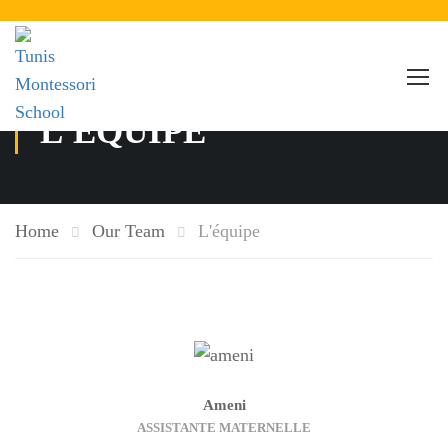
L'ÉQUIPE
Home
Our Team
L'équipe
Ameni
ASSISTANTE MATERNELLE