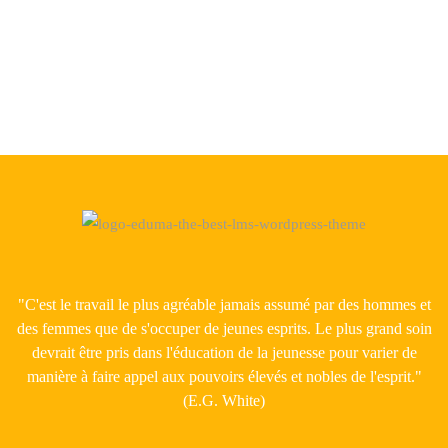
"C'est le travail le plus agréable jamais assumé par des hommes et
des femmes que de s'occuper de jeunes esprits. Le plus grand soin
devrait être pris dans l'éducation de la jeunesse pour varier de
manière à faire appel aux pouvoirs élevés et nobles de l'esprit."
(E.G. White)