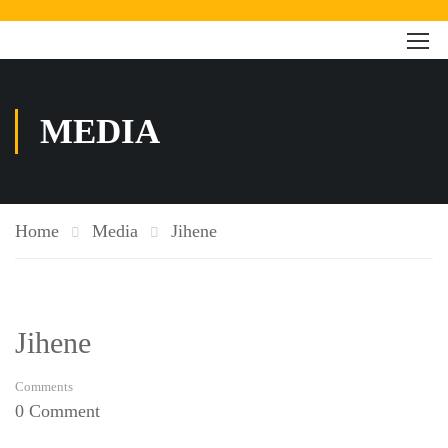
MEDIA
Home
Media
Jihene
Jihene
Comments
0 Comment