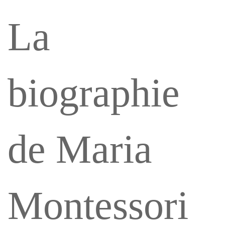
partie
La
2
biographie
de Maria
Montessori